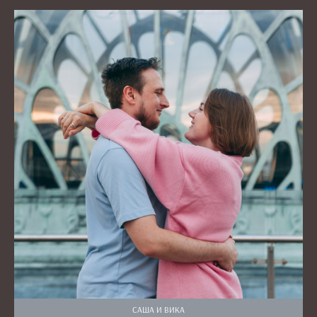
САША И ВИКА